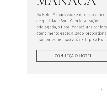
MANACÁ
No Hotel Manacá você é recebido com o
de qualidade Soul. Com localização
privilegiada, o Hotel Manacá une confort
atendimento especializado, proporcion
momentos memoráveis na Tríplice Fronte
CONHEÇA O HOTEL
Previous