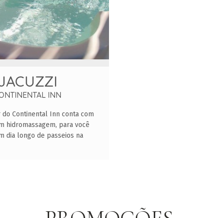
JACUZZI
ONTINENTAL INN
r do Continental Inn conta com
om hidromassagem, para você
m dia longo de passeios na