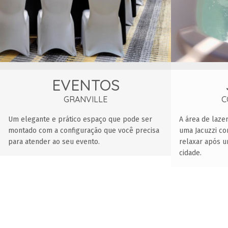
EVENTOS
GRANVILLE
C
Um elegante e prático espaço que pode ser
A área de laze
montado com a configuração que você precisa
uma Jacuzzi c
para atender ao seu evento.
relaxar após u
cidade.