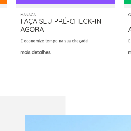
MANACÁ
G
FAÇA SEU PRÉ-CHECK-IN
AGORA
E economize tempo na sua chegada!
E
mais detalhes
m