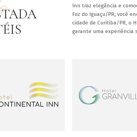
Inn traz elegância e com
STADA
Foz do Iguaçu/PR, você en
cidade de Curitiba/PR, o H
ÉIS
garante uma experiência 