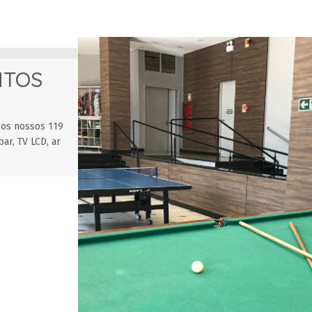
NTOS
 os nossos 119
r, TV LCD, ar