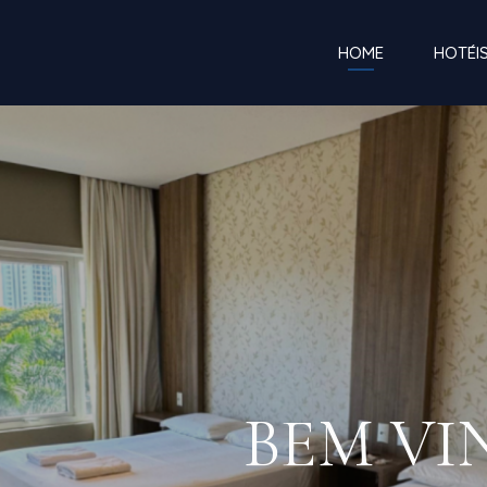
HOME
HOTÉI
BEM VI