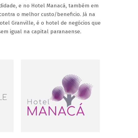
odidade, e no Hotel Manacá, também em
contra o melhor custo/beneficio. Já na
otel Granville, é o hotel de negócios que
sem igual na capital paranaense.