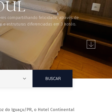
res compartilhando felicidade, através de
e estruturas diferenciadas em 3 hotéis.
oz do Iguaçu/PR, o Hotel Continental